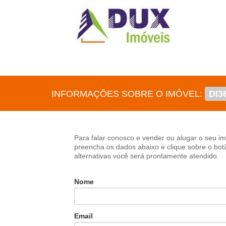
INFORMAÇÕES SOBRE O IMÓVEL:
DI3
Para falar conosco e vender ou alugar o seu imó
preencha os dados abaixo e clique sobre o b
alternativas você será prontamente atendido.
Nome
Email