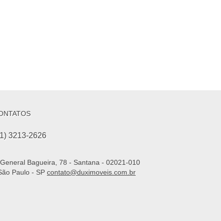
ONTATOS
11) 3213-2626
General Bagueira, 78 - Santana - 02021-010
São Paulo - SP
contato@duximoveis.com.br