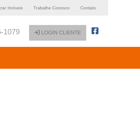
rar Imóveis
Trabalhe Conosco
Contato
5-1079
LOGIN CLIENTE