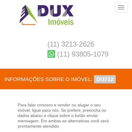
Toggl
(11) 3213-2626
(11) 93805-1079
INFORMAÇÕES SOBRE O IMÓVEL:
DI3712
Para falar conosco e vender ou alugar o seu
imóvel, ligue para nós. Se preferir, preencha os
dados abaixo e clique sobre o botão enviar
mensagem. Em ambas as alternativas você será
prontamente atendido.