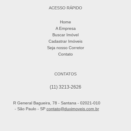
ACESSO RÁPIDO
Home
A Empresa
Buscar Imóvel
Cadastrar Imóveis
Seja nosso Corretor
Contato
CONTATOS
(11) 3213-2626
R General Bagueira, 78 - Santana - 02021-010
- São Paulo - SP
contato@duximoveis.com.br