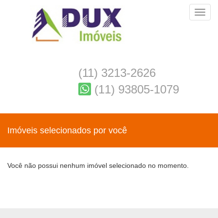
Toggl
(11) 3213-2626
(11) 93805-1079
Imóveis selecionados por você
Você não possui nenhum imóvel selecionado no momento.