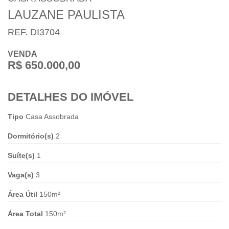
LAUZANE PAULISTA
REF. DI3704
VENDA
R$ 650.000,00
DETALHES DO IMÓVEL
Tipo
Casa Assobrada
Dormitório(s)
2
Suíte(s)
1
Vaga(s)
3
Área Útil
150m²
Área Total
150m²