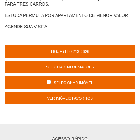
PARA TRÊS CARROS.
ESTUDA PERMUTA POR APARTAMENTO DE MENOR VALOR.
AGENDE SUA VISITA.
LIGUE (11) 3213-2626
SOLICITAR INFORMAÇÕES
SELECIONAR IMÓVEL
VER IMÓVEIS FAVORITOS
ACESSO RÁPIDO