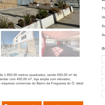
T
V
Ár
Ár
I
 de 1.850,00 metros quadrados, sendo 600,00 m² de
 andar com 450,00 m², loja ampla com elevador,
 esquinas comercias do Bairro da Freguesia do Ó, ideal