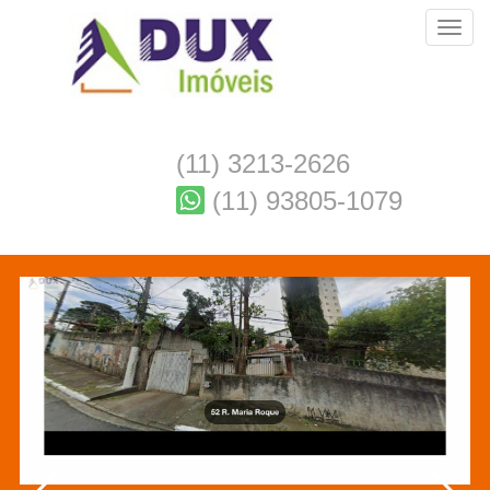
Toggl
(11) 3213-2626
(11) 93805-1079